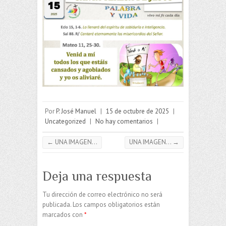
Por
P. José Manuel
|
15 de octubre de 2025
|
Uncategorized
|
No hay comentarios
|
←
UNA IMAGEN…
UNA IMAGEN…
→
Deja una respuesta
Tu dirección de correo electrónico no será
publicada.
Los campos obligatorios están
marcados con
*