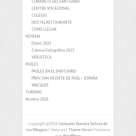
CONJUNTO DEL SANTUARIO
CENTRO VOCACIONAL
COLEGIO
HOSTAL RESTAURANTE
COMO LLEGAR
NOVENA
Díario 2025
Crónica Fotográfica 2025
VIDEOTECA
PAÚLES
PAÚLES EN EL SANTUARIO
PROV. SAN VICENTE DE PAÚL – ESPAÑA
VINCULOS
TURÍSMO
Novena 2026
Copyright ©2026
Santuario Nuestra Señora de
los Milagros
| Tema por:
Theme Horse
| Funciona
con:
WordPress