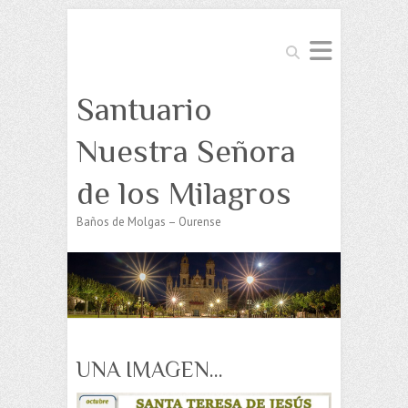
Buscar
Santuario
Nuestra Señora
de los Milagros
Baños de Molgas – Ourense
UNA IMAGEN…