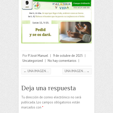
Por
P. José Manuel
|
9 de octubre de 2025
|
Uncategorized
|
No hay comentarios
|
←
UNA IMAGEN…
UNA IMAGEN…
→
Deja una respuesta
Tu dirección de correo electrónico no será
publicada.
Los campos obligatorios están
marcados con
*