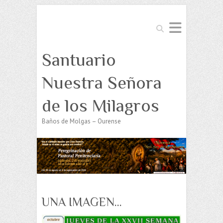
Buscar
Santuario
Nuestra Señora
de los Milagros
Baños de Molgas – Ourense
UNA IMAGEN…