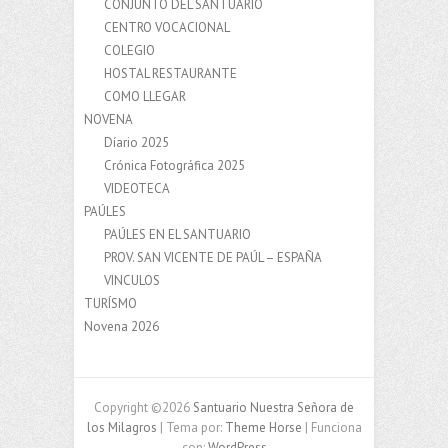
CONJUNTO DEL SANTUARIO
CENTRO VOCACIONAL
COLEGIO
HOSTAL RESTAURANTE
COMO LLEGAR
NOVENA
Díario 2025
Crónica Fotográfica 2025
VIDEOTECA
PAÚLES
PAÚLES EN EL SANTUARIO
PROV. SAN VICENTE DE PAÚL – ESPAÑA
VINCULOS
TURÍSMO
Novena 2026
Copyright ©2026
Santuario Nuestra Señora de
los Milagros
| Tema por:
Theme Horse
| Funciona
con:
WordPress