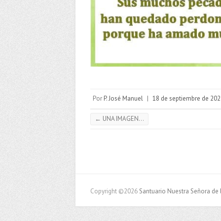
Por
P. José Manuel
|
18 de septiembre de 202
←
UNA IMAGEN…
Copyright ©2026
Santuario Nuestra Señora de 