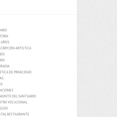
ARIO
TORIA
0 AÑOS
CRIPCIÓN ARTISTICA
ROS
MNO
FRADIA
ÍTICA DE PRIVACIDAD
IAS
IO
LACIONES
NJUNTO DEL SANTUARIO
NTRO VOCACIONAL
LEGIO
STAL RESTAURANTE