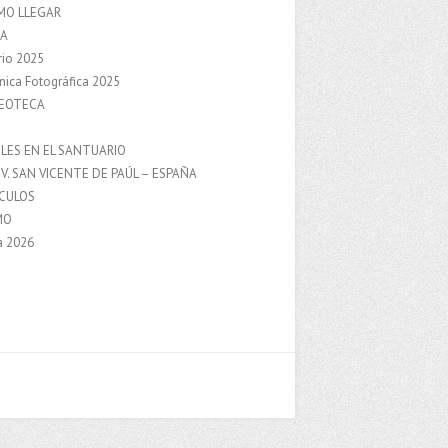
MO LLEGAR
A
rio 2025
nica Fotográfica 2025
DEOTECA
S
LES EN EL SANTUARIO
V. SAN VICENTE DE PAÚL – ESPAÑA
NCULOS
MO
a 2026