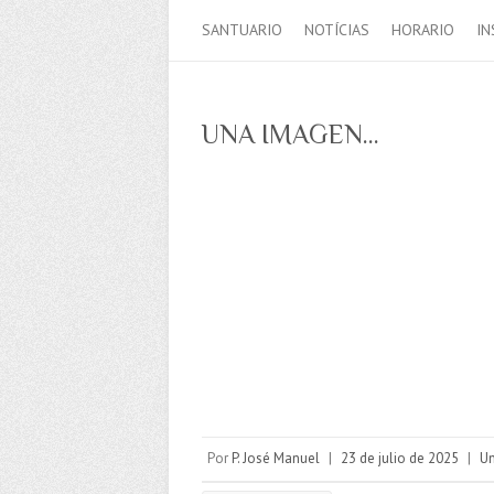
SANTUARIO
NOTÍCIAS
HORARIO
IN
UNA IMAGEN…
Por
P. José Manuel
|
23 de julio de 2025
|
Un