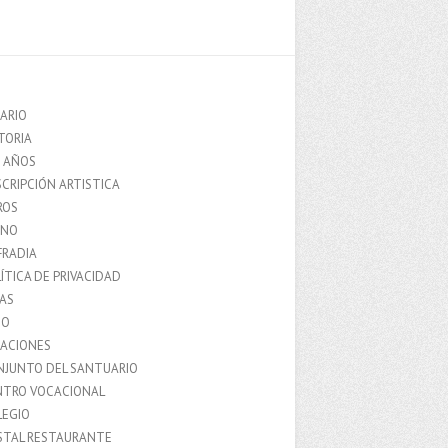
ARIO
TORIA
0 AÑOS
CRIPCIÓN ARTISTICA
ROS
MNO
FRADIA
ÍTICA DE PRIVACIDAD
IAS
IO
LACIONES
NJUNTO DEL SANTUARIO
NTRO VOCACIONAL
LEGIO
STAL RESTAURANTE