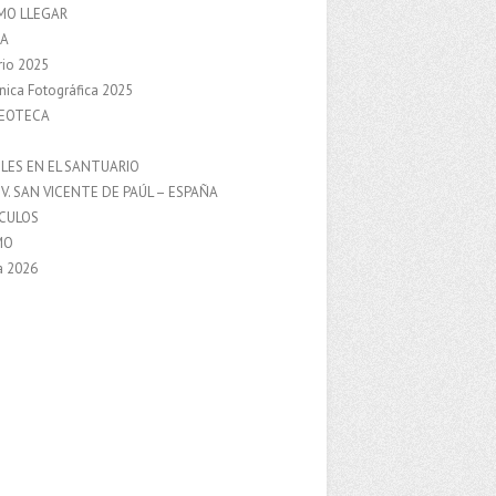
MO LLEGAR
A
rio 2025
nica Fotográfica 2025
DEOTECA
S
LES EN EL SANTUARIO
V. SAN VICENTE DE PAÚL – ESPAÑA
NCULOS
MO
a 2026