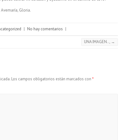
 Avemaría, Gloria.
categorized
|
No hay comentarios
|
UNA IMAGEN..,
→
icada.
Los campos obligatorios están marcados con
*