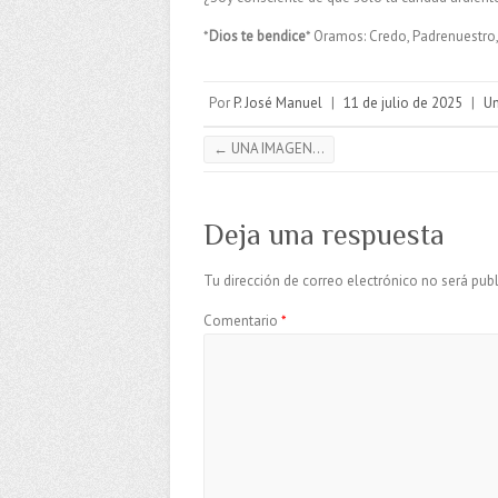
*
Dios te bendice
* Oramos: Credo, Padrenuestro,
Por
P. José Manuel
|
11 de julio de 2025
|
Un
←
UNA IMAGEN…
Deja una respuesta
Tu dirección de correo electrónico no será publ
Comentario
*