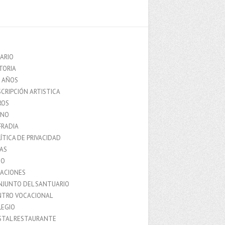
ARIO
TORIA
0 AÑOS
CRIPCIÓN ARTISTICA
ROS
MNO
FRADIA
ÍTICA DE PRIVACIDAD
IAS
IO
LACIONES
NJUNTO DEL SANTUARIO
NTRO VOCACIONAL
LEGIO
STAL RESTAURANTE