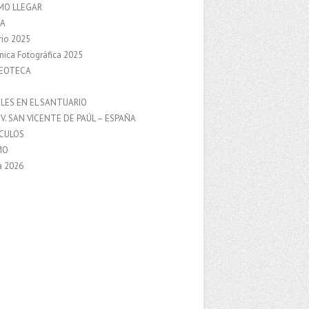
MO LLEGAR
A
rio 2025
nica Fotográfica 2025
DEOTECA
S
LES EN EL SANTUARIO
V. SAN VICENTE DE PAÚL – ESPAÑA
NCULOS
MO
a 2026