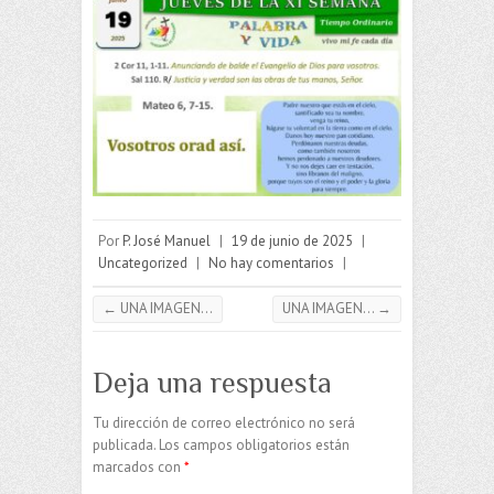
Por
P. José Manuel
|
19 de junio de 2025
|
Uncategorized
|
No hay comentarios
|
←
UNA IMAGEN…
UNA IMAGEN…
→
Deja una respuesta
Tu dirección de correo electrónico no será
publicada.
Los campos obligatorios están
marcados con
*