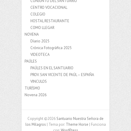
CONJUNTO DEL SANTUARIO
CENTRO VOCACIONAL
COLEGIO
HOSTAL RESTAURANTE
COMO LLEGAR
NOVENA
Díario 2025
Crónica Fotográfica 2025
VIDEOTECA
PAÚLES
PAÚLES EN EL SANTUARIO
PROV. SAN VICENTE DE PAÚL – ESPAÑA
VINCULOS
TURÍSMO
Novena 2026
Copyright ©2026
Santuario Nuestra Señora de
los Milagros
| Tema por:
Theme Horse
| Funciona
con:
WordPress