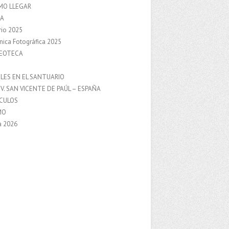
MO LLEGAR
A
rio 2025
nica Fotográfica 2025
DEOTECA
S
LES EN EL SANTUARIO
V. SAN VICENTE DE PAÚL – ESPAÑA
NCULOS
MO
a 2026