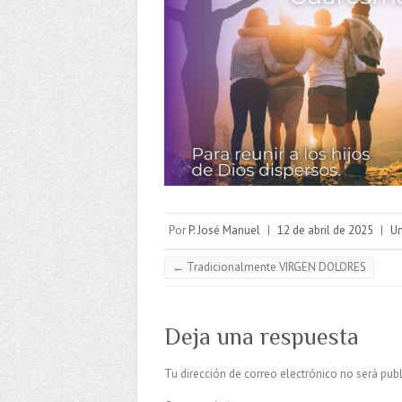
Por
P. José Manuel
|
12 de abril de 2025
|
Un
←
Tradicionalmente VIRGEN DOLORES
Deja una respuesta
Tu dirección de correo electrónico no será publ