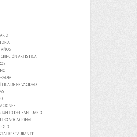
ARIO
TORIA
0 AÑOS
CRIPCIÓN ARTISTICA
ROS
MNO
FRADIA
ÍTICA DE PRIVACIDAD
IAS
IO
LACIONES
NJUNTO DEL SANTUARIO
NTRO VOCACIONAL
LEGIO
STAL RESTAURANTE