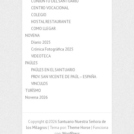
CONJUNTO DEL SANTUARIO
CENTRO VOCACIONAL
COLEGIO
HOSTAL RESTAURANTE
COMO LLEGAR
NOVENA
Díario 2025
Crónica Fotográfica 2025
VIDEOTECA
PAÚLES
PAÚLES EN EL SANTUARIO
PROV. SAN VICENTE DE PAÚL – ESPAÑA
VINCULOS
TURÍSMO
Novena 2026
Copyright ©2026
Santuario Nuestra Señora de
los Milagros
| Tema por:
Theme Horse
| Funciona
con:
WordPress