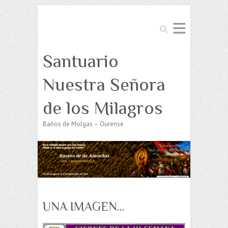
Buscar
Santuario
Nuestra Señora
de los Milagros
Baños de Molgas – Ourense
UNA IMAGEN…