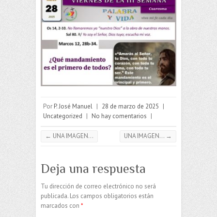
Por
P. José Manuel
|
28 de marzo de 2025
|
Uncategorized
|
No hay comentarios
|
←
UNA IMAGEN…
UNA IMAGEN…
→
Deja una respuesta
Tu dirección de correo electrónico no será
publicada.
Los campos obligatorios están
marcados con
*