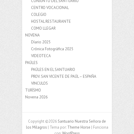
CONJUNTO DEL SANTUARIO
CENTRO VOCACIONAL
COLEGIO
HOSTAL RESTAURANTE
COMO LLEGAR
NOVENA
Díario 2025
Crónica Fotográfica 2025
VIDEOTECA
PAÚLES
PAÚLES EN EL SANTUARIO
PROV. SAN VICENTE DE PAÚL – ESPAÑA
VINCULOS
TURÍSMO
Novena 2026
Copyright ©2026
Santuario Nuestra Señora de
los Milagros
| Tema por:
Theme Horse
| Funciona
con:
WordPress