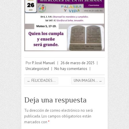
Por
P. José Manuel
|
26 de marzo de 2025
|
Uncategorized
|
No hay comentarios
|
←
FELICIDADES…
UNA IMAGEN…
→
Deja una respuesta
Tu dirección de correo electrónico no será
publicada.
Los campos obligatorios están
marcados con
*