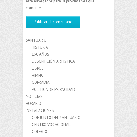
este navegador para la próxima vez que
comente.
SANTUARIO
HISTORIA
150 AÑOS
DESCRIPCIÓN ARTISTICA
LIBROS
HIMNO
COFRADIA
POLÍTICA DE PRIVACIDAD
NOTÍCIAS
HORARIO
INSTALACIONES
CONJUNTO DEL SANTUARIO
CENTRO VOCACIONAL
COLEGIO