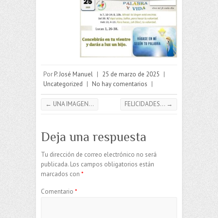
Por
P. José Manuel
|
25 de marzo de 2025
|
Uncategorized
|
No hay comentarios
|
←
UNA IMAGEN…
FELICIDADES…
→
Deja una respuesta
Tu dirección de correo electrónico no será
publicada.
Los campos obligatorios están
marcados con
*
Comentario
*