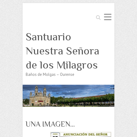
Buscar
Santuario
Nuestra Señora
de los Milagros
Baños de Molgas – Ourense
UNA IMAGEN…