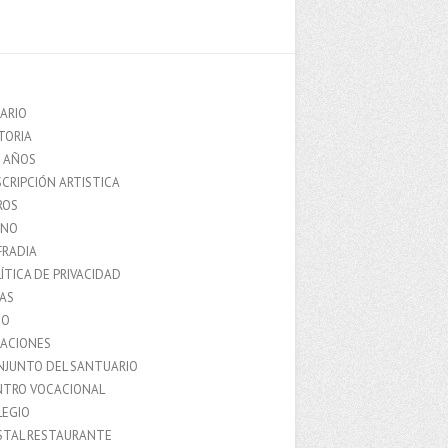
ARIO
TORIA
0 AÑOS
CRIPCIÓN ARTISTICA
ROS
MNO
FRADIA
ÍTICA DE PRIVACIDAD
IAS
IO
LACIONES
NJUNTO DEL SANTUARIO
NTRO VOCACIONAL
LEGIO
STAL RESTAURANTE