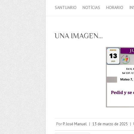
SANTUARIO
NOTÍCIAS
HORARIO
IN
UNA IMAGEN…
Por
P. José Manuel
|
13 de marzo de 2025
|