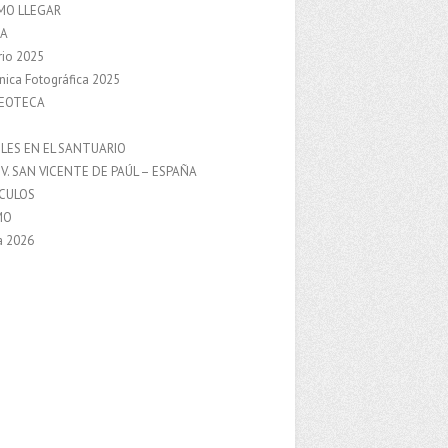
MO LLEGAR
A
rio 2025
nica Fotográfica 2025
DEOTECA
S
LES EN EL SANTUARIO
V. SAN VICENTE DE PAÚL – ESPAÑA
NCULOS
MO
a 2026