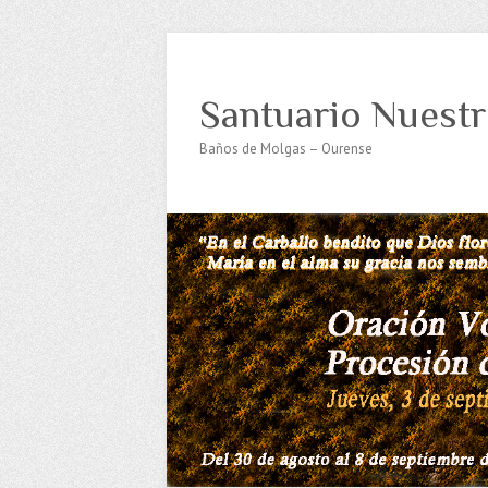
Santuario Nuestr
Baños de Molgas – Ourense