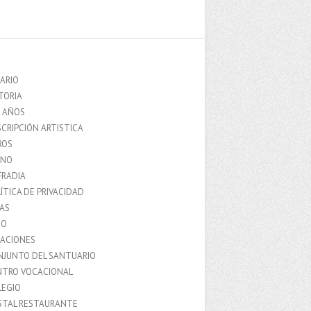
ARIO
TORIA
0 AÑOS
CRIPCIÓN ARTISTICA
ROS
MNO
FRADIA
ÍTICA DE PRIVACIDAD
IAS
IO
LACIONES
NJUNTO DEL SANTUARIO
NTRO VOCACIONAL
LEGIO
STAL RESTAURANTE