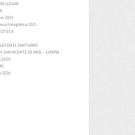
MO LLEGAR
A
rio 2025
nica Fotográfica 2025
DEOTECA
S
LES EN EL SANTUARIO
V. SAN VICENTE DE PAÚL – ESPAÑA
NCULOS
MO
a 2026