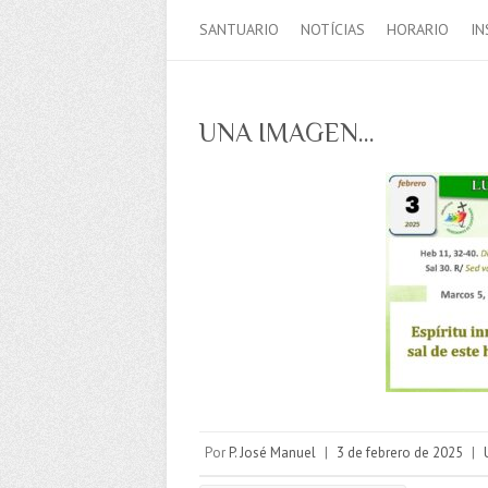
SANTUARIO
NOTÍCIAS
HORARIO
IN
UNA IMAGEN…
Por
P. José Manuel
|
3 de febrero de 2025
|