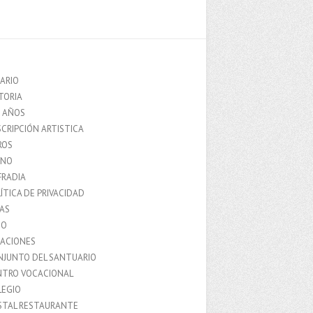
ARIO
TORIA
0 AÑOS
CRIPCIÓN ARTISTICA
ROS
MNO
FRADIA
ÍTICA DE PRIVACIDAD
IAS
IO
LACIONES
NJUNTO DEL SANTUARIO
NTRO VOCACIONAL
LEGIO
STAL RESTAURANTE