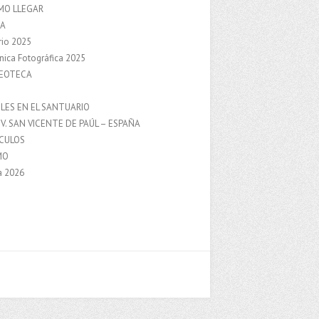
MO LLEGAR
A
rio 2025
nica Fotográfica 2025
DEOTECA
S
LES EN EL SANTUARIO
V. SAN VICENTE DE PAÚL – ESPAÑA
NCULOS
MO
a 2026