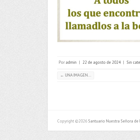
Por
admin
|
22 de agosto de 2024
|
Sin cat
←
UNA IMAGEN…
Copyright ©2026
Santuario Nuestra Señora de 