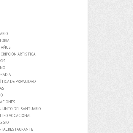
ARIO
TORIA
0 AÑOS
CRIPCIÓN ARTISTICA
ROS
MNO
FRADIA
ÍTICA DE PRIVACIDAD
IAS
IO
LACIONES
NJUNTO DEL SANTUARIO
NTRO VOCACIONAL
LEGIO
STAL RESTAURANTE