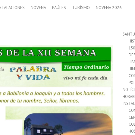
STALACIONES
NOVENA
PAÚLES
TURÍSMO
NOVENA 2026
SANTU
HIS
15
DES
LIB
HI
CO
POL
NOTÍC
HORAR
INSTA
CO
CE
CO
HO