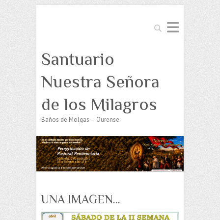
Buscar
Santuario
Nuestra Señora
de los Milagros
Baños de Molgas – Ourense
UNA IMAGEN…