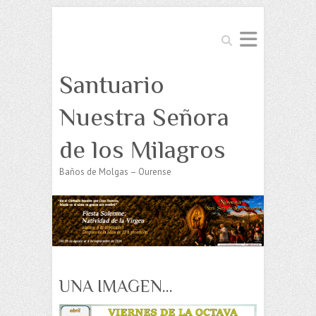
Buscar
Santuario
Nuestra Señora
de los Milagros
Baños de Molgas – Ourense
UNA IMAGEN…