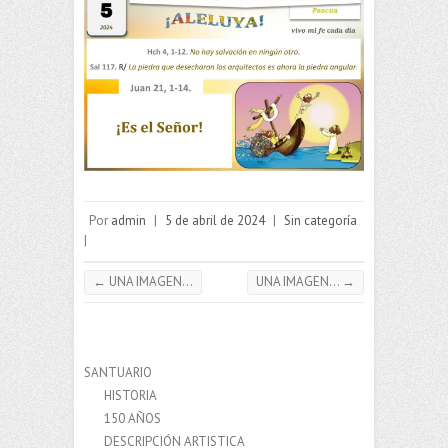
Por
admin
|
5 de abril de 2024
|
Sin categoría
|
←
UNA IMAGEN…
UNA IMAGEN…
→
SANTUARIO
HISTORIA
150 AÑOS
DESCRIPCIÓN ARTISTICA