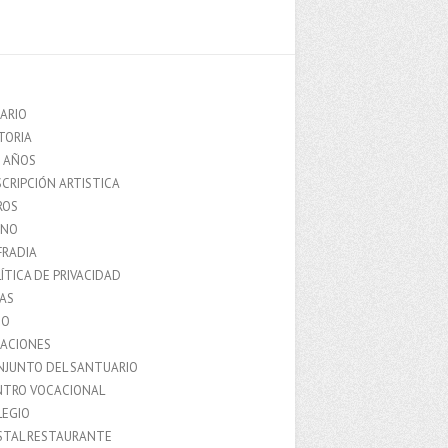
ARIO
TORIA
0 AÑOS
CRIPCIÓN ARTISTICA
ROS
MNO
FRADIA
ÍTICA DE PRIVACIDAD
IAS
IO
LACIONES
NJUNTO DEL SANTUARIO
NTRO VOCACIONAL
LEGIO
STAL RESTAURANTE