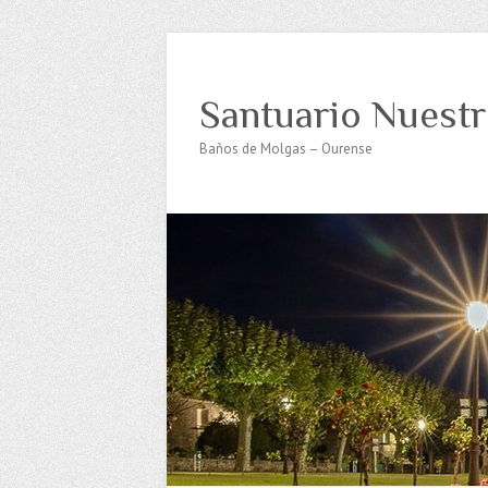
Santuario Nuestr
Baños de Molgas – Ourense