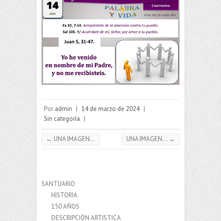
Por
admin
|
14 de marzo de 2024
|
Sin categoría
|
←
UNA IMAGEN…
UNA IMAGEN…
→
SANTUARIO
HISTORIA
150 AÑOS
DESCRIPCIÓN ARTISTICA