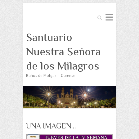
Buscar
Santuario
Nuestra Señora
de los Milagros
Baños de Molgas – Ourense
UNA IMAGEN…