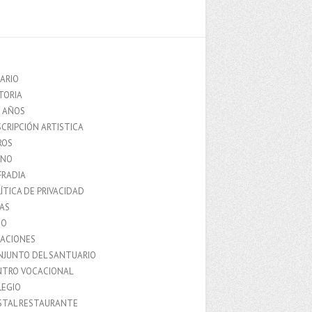
ARIO
TORIA
0 AÑOS
CRIPCIÓN ARTISTICA
ROS
MNO
FRADIA
ÍTICA DE PRIVACIDAD
IAS
IO
LACIONES
NJUNTO DEL SANTUARIO
NTRO VOCACIONAL
LEGIO
STAL RESTAURANTE