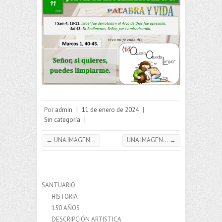
Por
admin
|
11 de enero de 2024
|
Sin categoría
|
←
UNA IMAGEN…
UNA IMAGEN…
→
SANTUARIO
HISTORIA
150 AÑOS
DESCRIPCIÓN ARTISTICA