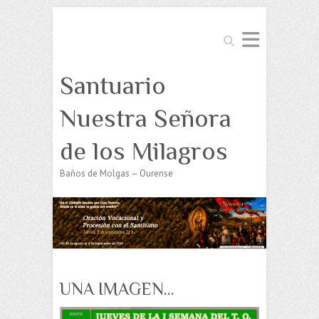
Buscar
Santuario
Nuestra Señora
de los Milagros
Baños de Molgas – Ourense
UNA IMAGEN…