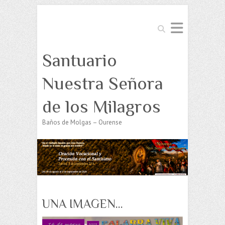
Buscar
Santuario
Nuestra Señora
de los Milagros
Baños de Molgas – Ourense
UNA IMAGEN…