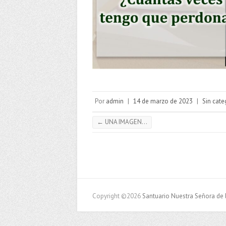
Por
admin
|
14 de marzo de 2023
|
Sin cate
←
UNA IMAGEN…
Copyright ©2026
Santuario Nuestra Señora de 