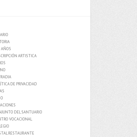
ARIO
TORIA
0 AÑOS
CRIPCIÓN ARTISTICA
ROS
MNO
FRADIA
ÍTICA DE PRIVACIDAD
IAS
IO
LACIONES
NJUNTO DEL SANTUARIO
NTRO VOCACIONAL
LEGIO
STAL RESTAURANTE