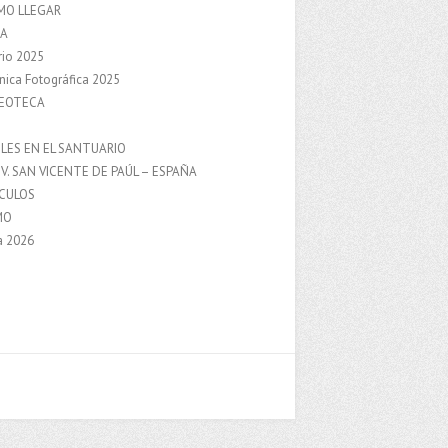
MO LLEGAR
A
rio 2025
nica Fotográfica 2025
DEOTECA
S
LES EN EL SANTUARIO
V. SAN VICENTE DE PAÚL – ESPAÑA
NCULOS
MO
a 2026