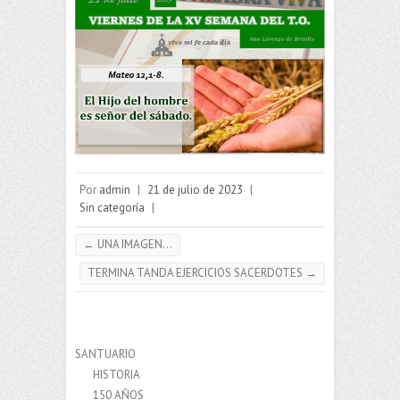
Por
admin
|
21 de julio de 2023
|
Sin categoría
|
←
UNA IMAGEN…
TERMINA TANDA EJERCICIOS SACERDOTES
→
SANTUARIO
HISTORIA
150 AÑOS