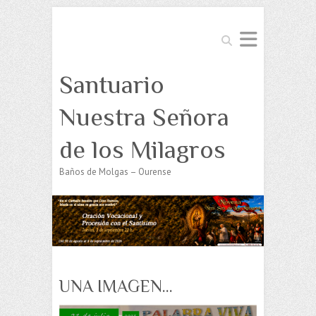
Buscar
Santuario
Nuestra Señora
de los Milagros
Baños de Molgas – Ourense
UNA IMAGEN…