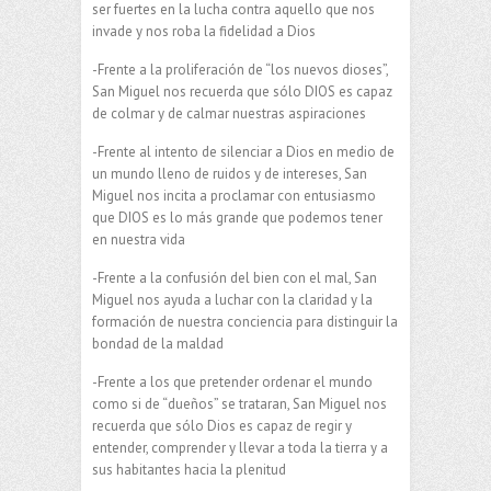
ser fuertes en la lucha contra aquello que nos
invade y nos roba la fidelidad a Dios
-Frente a la proliferación de “los nuevos dioses”,
San Miguel nos recuerda que sólo DIOS es capaz
de colmar y de calmar nuestras aspiraciones
-Frente al intento de silenciar a Dios en medio de
un mundo lleno de ruidos y de intereses, San
Miguel nos incita a proclamar con entusiasmo
que DIOS es lo más grande que podemos tener
en nuestra vida
-Frente a la confusión del bien con el mal, San
Miguel nos ayuda a luchar con la claridad y la
formación de nuestra conciencia para distinguir la
bondad de la maldad
-Frente a los que pretender ordenar el mundo
como si de “dueños” se trataran, San Miguel nos
recuerda que sólo Dios es capaz de regir y
entender, comprender y llevar a toda la tierra y a
sus habitantes hacia la plenitud