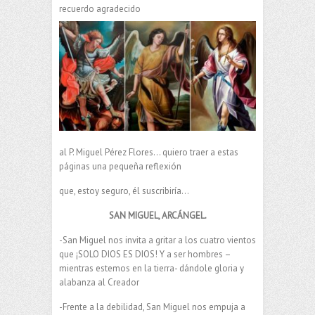
recuerdo agradecido
al P. Miguel Pérez Flores… quiero traer a estas
páginas una pequeña reflexión
que, estoy seguro, él suscribiría…
SAN MIGUEL, ARCÁNGEL.
-San Miguel nos invita a gritar a los cuatro vientos
que ¡SOLO DIOS ES DIOS! Y a ser hombres –
mientras estemos en la tierra- dándole gloria y
alabanza al Creador
-Frente a la debilidad, San Miguel nos empuja a