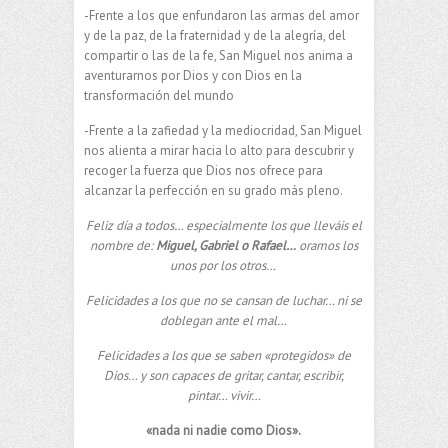
-Frente a los que enfundaron las armas del amor
y de la paz, de la fraternidad y de la alegría, del
compartir o las de la fe, San Miguel nos anima a
aventurarnos por Dios y con Dios en la
transformación del mundo
-Frente a la zafiedad y la mediocridad, San Miguel
nos alienta a mirar hacia lo alto para descubrir y
recoger la fuerza que Dios nos ofrece para
alcanzar la perfección en su grado más pleno.
Feliz día a todos… especialmente los que lleváis el
nombre de:
Miguel, Gabriel o Rafael…
oramos los
unos por los otros…
Felicidades a los que no se cansan de luchar… ni se
doblegan ante el mal…
Felicidades a los que se saben «protegidos» de
Dios… y son capaces de gritar, cantar, escribir,
pintar… vivir…
«nada ni nadie como Dios».