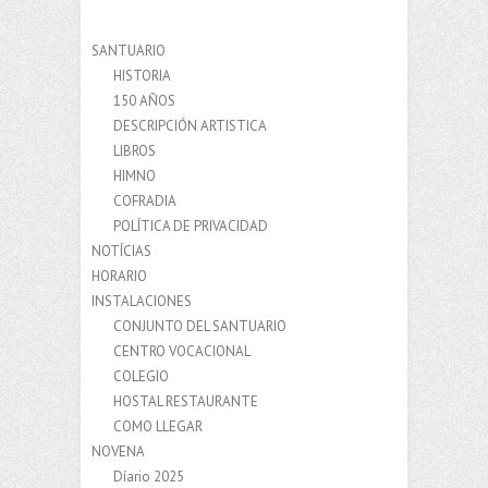
SANTUARIO
HISTORIA
150 AÑOS
DESCRIPCIÓN ARTISTICA
LIBROS
HIMNO
COFRADIA
POLÍTICA DE PRIVACIDAD
NOTÍCIAS
HORARIO
INSTALACIONES
CONJUNTO DEL SANTUARIO
CENTRO VOCACIONAL
COLEGIO
HOSTAL RESTAURANTE
COMO LLEGAR
NOVENA
Díario 2025