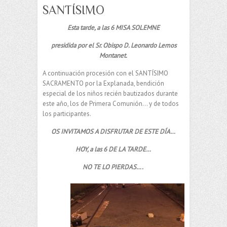
SANTÍSIMO
E
sta
tarde, a las 6 MISA SOLEMNE
presidida por el Sr. Obispo D. Leonardo Lemos
Montanet.
A continuación procesión con el SANTÍSIMO
SACRAMENTO por la Explanada, bendición
especial de los niños recién bautizados durante
este año, los de Primera Comunión… y de todos
los participantes.
OS INVITAMOS A DISFRUTAR DE ESTE DÍA…
HOY, a las 6 DE LA TARDE…
NO TE LO PIERDAS….