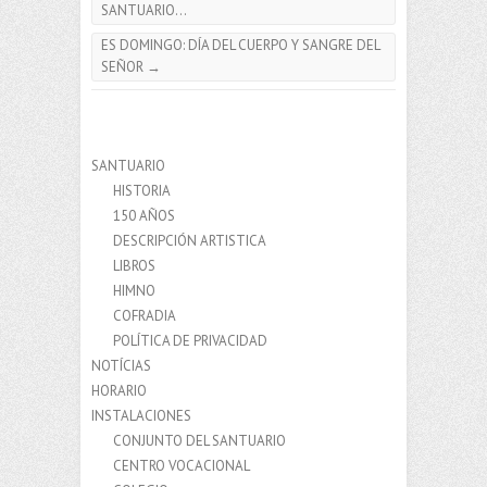
SANTUARIO…
ES DOMINGO: DÍA DEL CUERPO Y SANGRE DEL
SEÑOR
→
SANTUARIO
HISTORIA
150 AÑOS
DESCRIPCIÓN ARTISTICA
LIBROS
HIMNO
COFRADIA
POLÍTICA DE PRIVACIDAD
NOTÍCIAS
HORARIO
INSTALACIONES
CONJUNTO DEL SANTUARIO
CENTRO VOCACIONAL