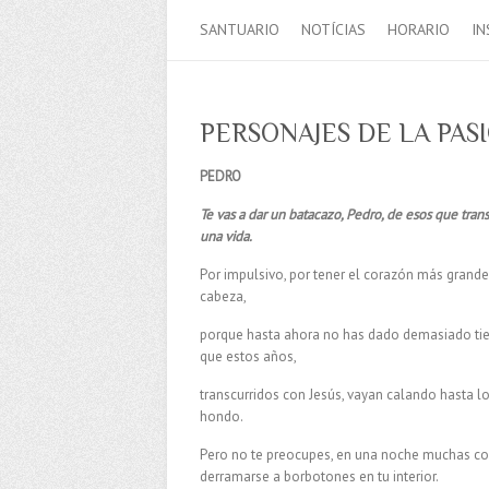
SANTUARIO
NOTÍCIAS
HORARIO
IN
PERSONAJES DE LA PASI
PEDRO
Te vas a dar un batacazo, Pedro, de esos que tra
una vida.
Por impulsivo, por tener el corazón más grande
cabeza,
porque hasta ahora no has dado demasiado t
que estos años,
transcurridos con Jesús, vayan calando hasta l
hondo.
Pero no te preocupes, en una noche muchas cosa
derramarse a borbotones en tu interior.