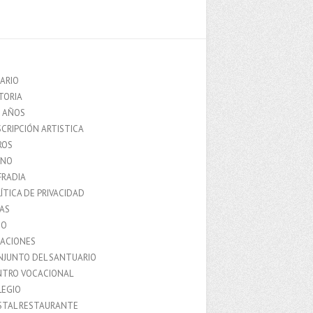
ARIO
TORIA
0 AÑOS
CRIPCIÓN ARTISTICA
ROS
MNO
FRADIA
ÍTICA DE PRIVACIDAD
IAS
IO
LACIONES
NJUNTO DEL SANTUARIO
NTRO VOCACIONAL
LEGIO
STAL RESTAURANTE