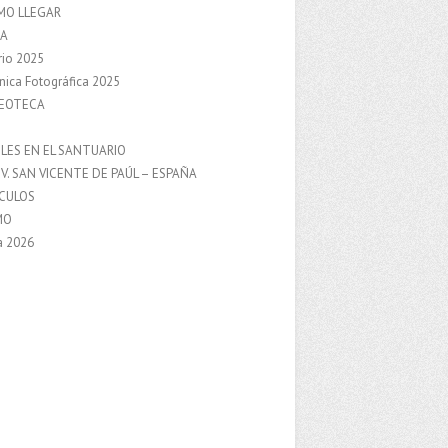
MO LLEGAR
A
rio 2025
nica Fotográfica 2025
DEOTECA
S
LES EN EL SANTUARIO
V. SAN VICENTE DE PAÚL – ESPAÑA
NCULOS
MO
a 2026