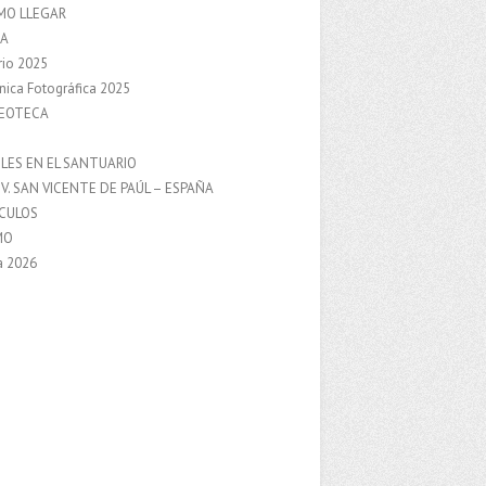
MO LLEGAR
A
rio 2025
nica Fotográfica 2025
DEOTECA
S
LES EN EL SANTUARIO
V. SAN VICENTE DE PAÚL – ESPAÑA
NCULOS
MO
a 2026