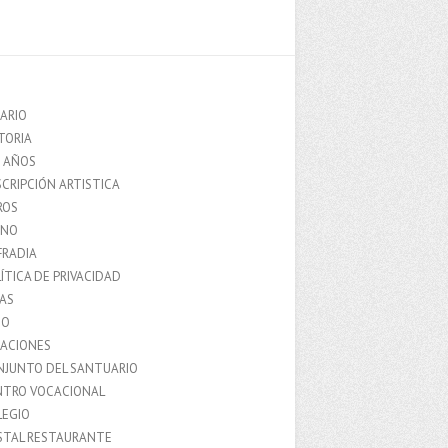
ARIO
TORIA
0 AÑOS
CRIPCIÓN ARTISTICA
ROS
MNO
FRADIA
ÍTICA DE PRIVACIDAD
IAS
IO
LACIONES
NJUNTO DEL SANTUARIO
NTRO VOCACIONAL
LEGIO
STAL RESTAURANTE