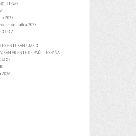
MO LLEGAR
A
rio 2025
nica Fotográfica 2025
DEOTECA
S
LES EN EL SANTUARIO
V. SAN VICENTE DE PAÚL – ESPAÑA
NCULOS
MO
a 2026