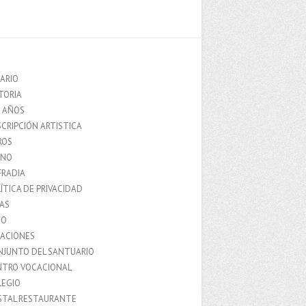
ARIO
TORIA
0 AÑOS
CRIPCIÓN ARTISTICA
ROS
MNO
FRADIA
ÍTICA DE PRIVACIDAD
IAS
IO
LACIONES
NJUNTO DEL SANTUARIO
NTRO VOCACIONAL
LEGIO
STAL RESTAURANTE