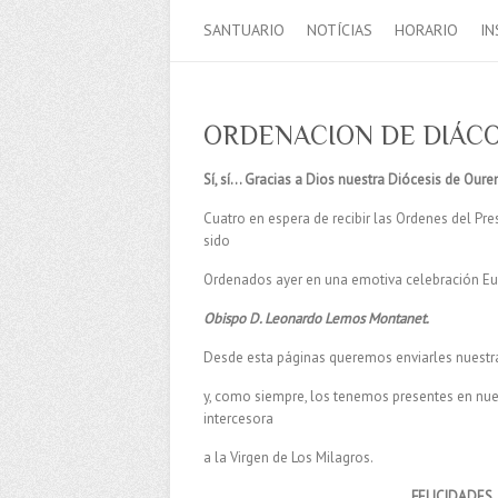
SANTUARIO
NOTÍCIAS
HORARIO
IN
ORDENACION DE DIÁC
Sí, sí… Gracias a Dios nuestra Diócesis de Oure
Cuatro en espera de recibir las Ordenes del Pr
sido
Ordenados ayer en una emotiva celebración Euc
Obispo D. Leonardo Lemos Montanet.
Desde esta páginas queremos enviarles nuestra
y, como siempre, los tenemos presentes en nu
intercesora
a la Virgen de Los Milagros.
FELICIDADES