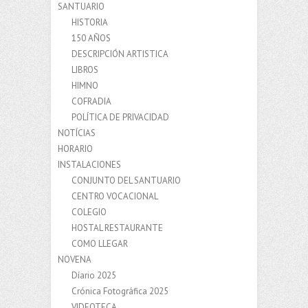
SANTUARIO
HISTORIA
150 AÑOS
DESCRIPCIÓN ARTISTICA
LIBROS
HIMNO
COFRADIA
POLÍTICA DE PRIVACIDAD
NOTÍCIAS
HORARIO
INSTALACIONES
CONJUNTO DEL SANTUARIO
CENTRO VOCACIONAL
COLEGIO
HOSTAL RESTAURANTE
COMO LLEGAR
NOVENA
Díario 2025
Crónica Fotográfica 2025
VIDEOTECA