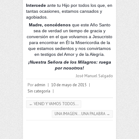
Intercede
ante tu Hijo por todos los que, en
tantas ocasiones, estamos cansados y
agobiados.
Madre, concédenos
que este Año Santo
sea de verdad un tiempo de gracia y
conversión en el que volvamos a Jesucristo
para encontrar en Él la Misericordia de la
que estamos sedientos y nos convirtamos
en testigos del Amor y de la Alegría.
¡Nuestra Señora de los Milagros: ruega
por nosotros!
José Manuel Salgado
Por
admin
|
10 de mayo de 2015
|
Sin categoría
|
←
VENID Y VAMOS TODOS…
UNA IMAGEN… UNA PALABRA
→