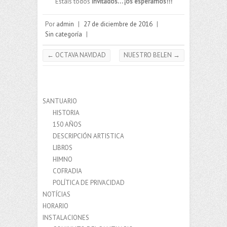
Estáis todos
invitados… ¡os esperamos!!!
Por
admin
|
27 de diciembre de 2016
|
Sin categoría
|
←
OCTAVA NAVIDAD
NUESTRO BELEN
→
SANTUARIO
HISTORIA
150 AÑOS
DESCRIPCIÓN ARTISTICA
LIBROS
HIMNO
COFRADIA
POLÍTICA DE PRIVACIDAD
NOTÍCIAS
HORARIO
INSTALACIONES