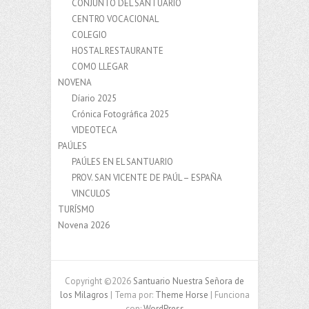
CONJUNTO DEL SANTUARIO
CENTRO VOCACIONAL
COLEGIO
HOSTAL RESTAURANTE
COMO LLEGAR
NOVENA
Díario 2025
Crónica Fotográfica 2025
VIDEOTECA
PAÚLES
PAÚLES EN EL SANTUARIO
PROV. SAN VICENTE DE PAÚL – ESPAÑA
VINCULOS
TURÍSMO
Novena 2026
Copyright ©2026
Santuario Nuestra Señora de
los Milagros
| Tema por:
Theme Horse
| Funciona
con:
WordPress