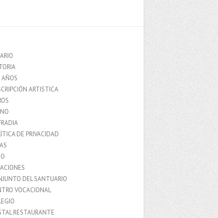
ARIO
TORIA
0 AÑOS
CRIPCIÓN ARTISTICA
ROS
MNO
FRADIA
ÍTICA DE PRIVACIDAD
IAS
IO
LACIONES
NJUNTO DEL SANTUARIO
NTRO VOCACIONAL
LEGIO
STAL RESTAURANTE