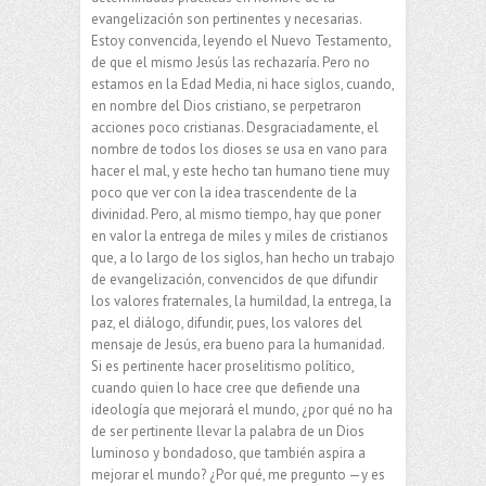
evangelización son pertinentes y necesarias.
Estoy convencida, leyendo el Nuevo Testamento,
de que el mismo Jesús las rechazaría. Pero no
estamos en la Edad Media, ni hace siglos, cuando,
en nombre del Dios cristiano, se perpetraron
acciones poco cristianas. Desgraciadamente, el
nombre de todos los dioses se usa en vano para
hacer el mal, y este hecho tan humano tiene muy
poco que ver con la idea trascendente de la
divinidad. Pero, al mismo tiempo, hay que poner
en valor la entrega de miles y miles de cristianos
que, a lo largo de los siglos, han hecho un trabajo
de evangelización, convencidos de que difundir
los valores fraternales, la humildad, la entrega, la
paz, el diálogo, difundir, pues, los valores del
mensaje de Jesús, era bueno para la humanidad.
Si es pertinente hacer proselitismo político,
cuando quien lo hace cree que defiende una
ideología que mejorará el mundo, ¿por qué no ha
de ser pertinente llevar la palabra de un Dios
luminoso y bondadoso, que también aspira a
mejorar el mundo? ¿Por qué, me pregunto —y es