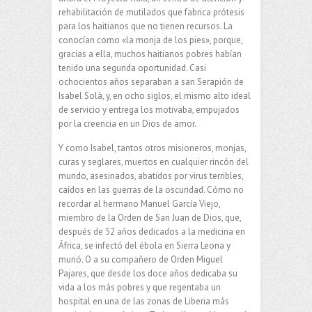
rehabilitación de mutilados que fabrica prótesis
para los haitianos que no tienen recursos. La
conocían como «la monja de los pies», porque,
gracias a ella, muchos haitianos pobres habían
tenido una segunda oportunidad. Casi
ochocientos años separaban a san Serapión de
Isabel Solà, y, en ocho siglos, el mismo alto ideal
de servicio y entrega los motivaba, empujados
por la creencia en un Dios de amor.
Y como Isabel, tantos otros misioneros, monjas,
curas y seglares, muertos en cualquier rincón del
mundo, asesinados, abatidos por virus terribles,
caídos en las guerras de la oscuridad. Cómo no
recordar al hermano Manuel García Viejo,
miembro de la Orden de San Juan de Dios, que,
después de 52 años dedicados a la medicina en
África, se infectó del ébola en Sierra Leona y
murió. O a su compañero de Orden Miguel
Pajares, que desde los doce años dedicaba su
vida a los más pobres y que regentaba un
hospital en una de las zonas de Liberia más