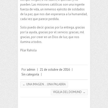
pueden. Las misiones católicas son una ingente
fuerza de vida, un inmenso ejército de soldados
de la paz, que nos dan esperanza a la humanidad,
cada vez que parece perdida.
Solo puedo decir: gracias por la entrega, gracias
por la ayuda, gracias por el servicio; gracias, mil
gracias, por creer en un Dios de luz, que nos
ilumina a todos.
Pilar Rahola
Por
admin
|
21 de octubre de 2016
|
Sin categoría
|
←
UNA IMAGEN… UNA PALABRA
VIGILIA DEL DOMUND
→