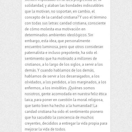
solidaridad, y alaban las bondades indiscutibles
que la motivan, no soportan, en cambio, el
concepto de la caridad cristiana? Y uso el término
con todas sus letras: caridad cristiana, consciente
de cómo molesta esa motivación en
determinados ambientes ideológicos. Sin
embargo, esta idea, que personalmente
encuentro luminosa, pero que otros consideran
paternalista e incluso prepotente, ha sido el
sentimiento que ha motivado a millones de
cristianos, a lo largo de los siglos, a servir a los
demás. Y cuando hablamos de los demás,
hablamos de servir a los desarraigados, a los
olvidados, a los perdidos, a los marginados, a los
enfermos, a los invisibles. ¡Quiénes somos
nosotros, gente acomodada en nuestra feliz ética
laica, para poner en cuestión la moral religiosa,
que tanto bien ha hecho a la humanidad! La
caridad cristiana ha sido el sentimiento pionero
que ha sacudido la conciencia de muchos
creyentes, decididos a entregar la vida propia para
mejorar la vida de todos.