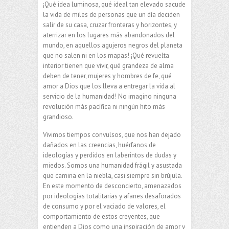
¡Qué idea luminosa, qué ideal tan elevado sacude
la vida de miles de personas que un día deciden
salir de su casa, cruzar fronteras y horizontes, y
aterrizar en los lugares más abandonados del
mundo, en aquellos agujeros negros del planeta
que no salen ni en los mapas! ¡Qué revuelta
interior tienen que vivir, qué grandeza de alma
deben de tener, mujeres y hombres de fe, qué
amor a Dios que los lleva a entregar la vida al
servicio de la humanidad! No imagino ninguna
revolución más pacífica ni ningún hito más
grandioso.
Vivimos tiempos convulsos, que nos han dejado
dañados en las creencias, huérfanos de
ideologías y perdidos en laberintos de dudas y
miedos. Somos una humanidad frágil y asustada
que camina en la niebla, casi siempre sin brújula.
En este momento de desconcierto, amenazados
por ideologías totalitarias y afanes desaforados
de consumo y por el vaciado de valores, el
comportamiento de estos creyentes, que
entienden a Dios como una inspiración de amor y