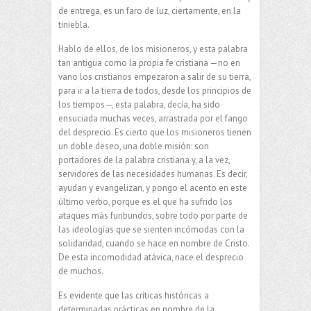
de entrega, es un faro de luz, ciertamente, en la
tiniebla.
Hablo de ellos, de los misioneros, y esta palabra
tan antigua como la propia fe cristiana —no en
vano los cristianos empezaron a salir de su tierra,
para ir a la tierra de todos, desde los principios de
los tiempos—, esta palabra, decía, ha sido
ensuciada muchas veces, arrastrada por el fango
del desprecio. Es cierto que los misioneros tienen
un doble deseo, una doble misión: son
portadores de la palabra cristiana y, a la vez,
servidores de las necesidades humanas. Es decir,
ayudan y evangelizan, y pongo el acento en este
último verbo, porque es el que ha sufrido los
ataques más furibundos, sobre todo por parte de
las ideologías que se sienten incómodas con la
solidaridad, cuando se hace en nombre de Cristo.
De esta incomodidad atávica, nace el desprecio
de muchos.
Es evidente que las críticas históricas a
determinadas prácticas en nombre de la