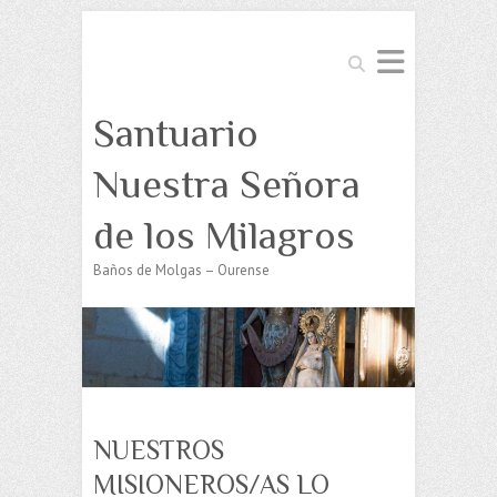
Buscar
Santuario
Nuestra Señora
de los Milagros
Baños de Molgas – Ourense
NUESTROS
MISIONEROS/AS LO