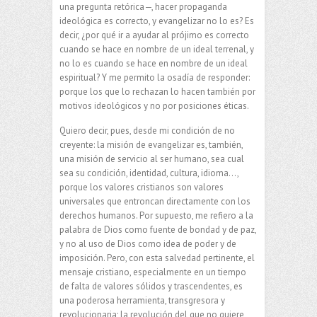
una pregunta retórica—, hacer propaganda
ideológica es correcto, y evangelizar no lo es? Es
decir, ¿por qué ir a ayudar al prójimo es correcto
cuando se hace en nombre de un ideal terrenal, y
no lo es cuando se hace en nombre de un ideal
espiritual? Y me permito la osadía de responder:
porque los que lo rechazan lo hacen también por
motivos ideológicos y no por posiciones éticas.
Quiero decir, pues, desde mi condición de no
creyente: la misión de evangelizar es, también,
una misión de servicio al ser humano, sea cual
sea su condición, identidad, cultura, idioma…,
porque los valores cristianos son valores
universales que entroncan directamente con los
derechos humanos. Por supuesto, me refiero a la
palabra de Dios como fuente de bondad y de paz,
y no al uso de Dios como idea de poder y de
imposición. Pero, con esta salvedad pertinente, el
mensaje cristiano, especialmente en un tiempo
de falta de valores sólidos y trascendentes, es
una poderosa herramienta, transgresora y
revolucionaria; la revolución del que no quiere