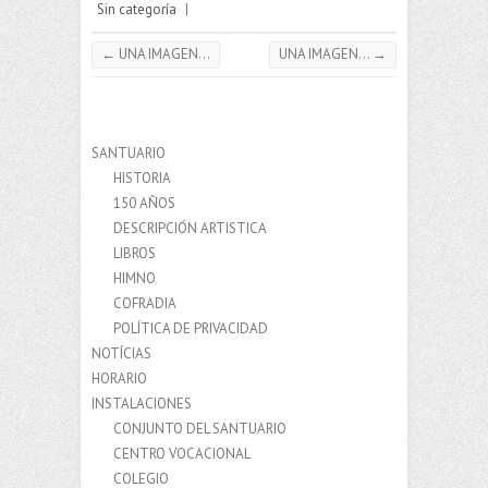
Sin categoría
|
←
UNA IMAGEN…
UNA IMAGEN…
→
SANTUARIO
HISTORIA
150 AÑOS
DESCRIPCIÓN ARTISTICA
LIBROS
HIMNO
COFRADIA
POLÍTICA DE PRIVACIDAD
NOTÍCIAS
HORARIO
INSTALACIONES
CONJUNTO DEL SANTUARIO
CENTRO VOCACIONAL
COLEGIO