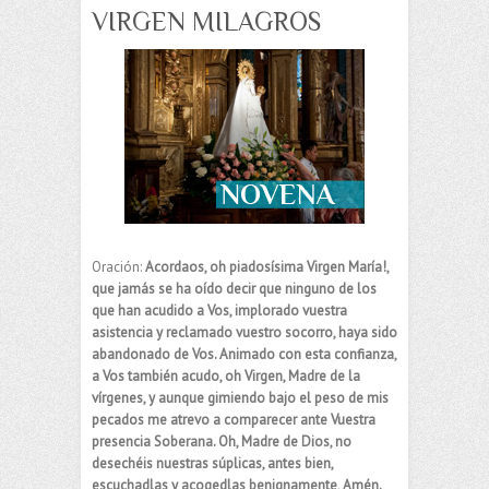
VIRGEN MILAGROS
Oración:
Acordaos, oh piadosísima Virgen María!,
que jamás se ha oído decir que ninguno de los
que han acudido a Vos, implorado vuestra
asistencia y reclamado vuestro socorro, haya sido
abandonado de Vos. Animado con esta confianza,
a Vos también acudo, oh Virgen, Madre de la
vírgenes, y aunque gimiendo bajo el peso de mis
pecados me atrevo a comparecer ante Vuestra
presencia Soberana. Oh, Madre de Dios, no
desechéis nuestras súplicas, antes bien,
escuchadlas y acogedlas benignamente, Amén.