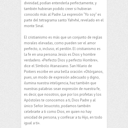
divinidad, podían entenderla perfectamente, y
también hubieran podido creer si hubieran
conocido más al Padre. La expresión “Yo soy” es
parte del tetragrama santo Yahvhé, revelado en el
monte Sinaí.
El cristianismo es más que un conjunto de reglas
morales elevadas, como pueden ser el amor
perfecto, o, incluso, el perdón. El cristianismo es
la fe en una persona. Jesús es Dios y hombre
verdadero. «Perfecto Dios y perfecto Hombre»,
dice el Símbolo Atanasiano. San Hilario de
Poitiers escribe en una bella oración: «Otórganos,
pues, un modo de expresión adecuado y digno,
ilumina nuestra inteligencia, haz también que
nuestras palabras sean expresión de nuestra fe,
es decir, que nosotros, que por los profetas y los
Apóstoles te conocemos a ti, Dios Padre y al
único Señor Jesucristo, podamos también
celebrarte a ti como Dios, en quien no hay
unicidad de persona, y confesar a tu Hijo, en todo
igual a ti».