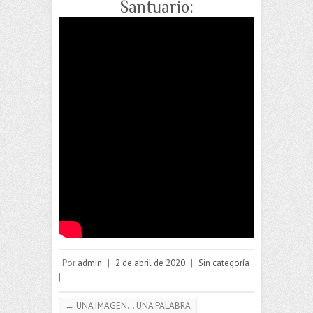
Santuario:
Por
admin
|
2 de abril de 2020
|
Sin categoría
|
←
UNA IMAGEN… UNA PALABRA