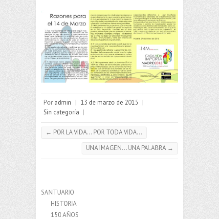
Por
admin
|
13 de marzo de 2015
|
Sin categoría
|
←
POR LA VIDA… POR TODA VIDA…
UNA IMAGEN… UNA PALABRA
→
SANTUARIO
HISTORIA
150 AÑOS