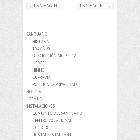
←
UNA IMAGEN…
UNA IMAGEN…
→
SANTUARIO
HISTORIA
150 AÑOS
DESCRIPCIÓN ARTISTICA
LIBROS
HIMNO
COFRADIA
POLÍTICA DE PRIVACIDAD
NOTÍCIAS
HORARIO
INSTALACIONES
CONJUNTO DEL SANTUARIO
CENTRO VOCACIONAL
COLEGIO
HOSTAL RESTAURANTE