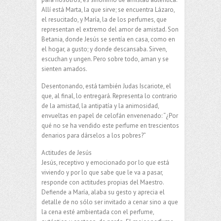
Allí está Marta, la que sirve; se encuentra Lázaro,
el resucitado, y María, la de los perfumes, que
representan el extremo del amor de amistad. Son
Betania, donde Jesús se sentía en casa, como en
el hogar, a gusto; y donde descansaba. Sirven,
escuchan y ungen. Pero sobre todo, aman y se
sienten amados.
Desentonando, está también Judas Iscariote, el
que, al final, lo entregará. Representa lo contrario
de la amistad, la antipatía y la animosidad,
envueltas en papel de celofán envenenado: “¿Por
qué no se ha vendido este perfume en trescientos
denarios para dárselos a los pobres?”
Actitudes de Jesús
Jesús, receptivo y emocionado por lo que está
viviendo y por lo que sabe que le va a pasar,
responde con actitudes propias del Maestro.
Defiende a María, alaba su gesto y aprecia el
detalle de no sólo ser invitado a cenar sino a que
la cena esté ambientada con el perfume,