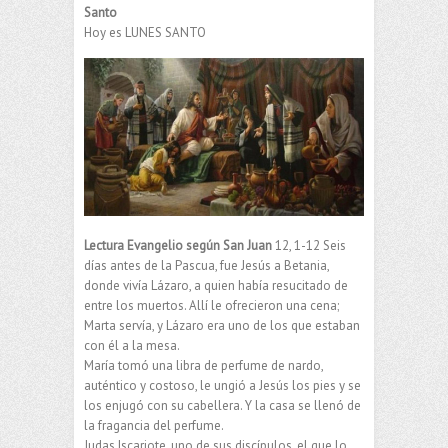
Santo
Hoy es LUNES SANTO
Lectura Evangelio según San Juan
12, 1-12 Seis
días antes de la Pascua, fue Jesús a Betania,
donde vivía Lázaro, a quien había resucitado de
entre los muertos. Allí le ofrecieron una cena;
Marta servía, y Lázaro era uno de los que estaban
con él a la mesa.
María tomó una libra de perfume de nardo,
auténtico y costoso, le ungió a Jesús los pies y se
los enjugó con su cabellera. Y la casa se llenó de
la fragancia del perfume.
Judas Iscariote, uno de sus discípulos, el que lo