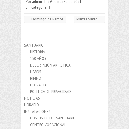
Por
admin
|
29 de marzo de 2021
|
Sin categoría
|
←
Domingo de Ramos
Martes Santo
→
SANTUARIO
HISTORIA
150 AÑOS
DESCRIPCIÓN ARTISTICA
LIBROS
HIMNO
COFRADIA
POLÍTICA DE PRIVACIDAD
NOTÍCIAS
HORARIO
INSTALACIONES
CONJUNTO DEL SANTUARIO
CENTRO VOCACIONAL