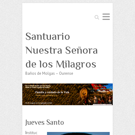
Buscar
Santuario
Nuestra Señora
de los Milagros
Baños de Molgas – Ourense
Jueves Santo
I
nstituc