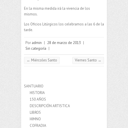
En la misma medida irá la vivencia de los
mismos.
Los Oficios Litúrgicos los celebramos a las 6 de la
tarde.
Por
admin
|
28 de marzo de 2013
|
Sin categoría
|
←
Miércoles Santo
Viernes Santo
→
SANTUARIO
HISTORIA
150 AÑOS
DESCRIPCIÓN ARTISTICA
LIBROS
HIMNO
COFRADIA