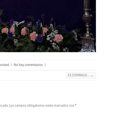
orized
|
No hay comentarios
|
ES DOMINGO…
→
icada.
Los campos obligatorios están marcados con
*