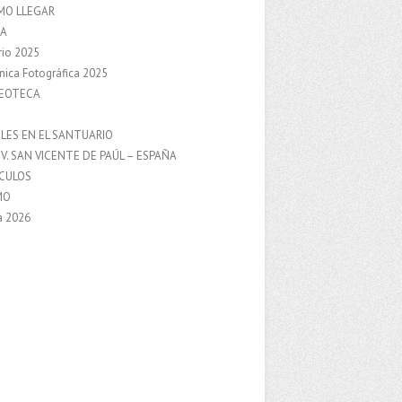
MO LLEGAR
A
rio 2025
nica Fotográfica 2025
DEOTECA
S
LES EN EL SANTUARIO
V. SAN VICENTE DE PAÚL – ESPAÑA
NCULOS
MO
a 2026