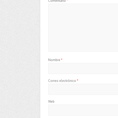
Comentario
*
Nombre
*
Correo electrónico
*
Web