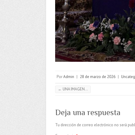
Por
Admin
|
28 de marzo de 2026
|
Uncateg
←
UNA IMAGEN…
Deja una respuesta
Tu dirección de correo electrónico no será publ