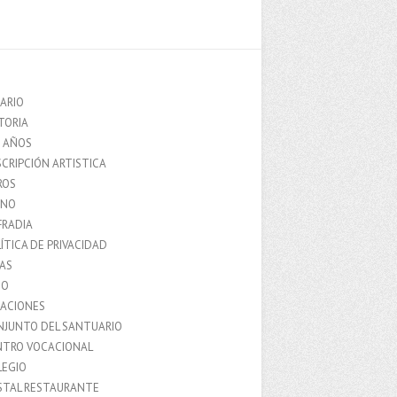
ARIO
TORIA
0 AÑOS
CRIPCIÓN ARTISTICA
ROS
MNO
FRADIA
ÍTICA DE PRIVACIDAD
IAS
IO
LACIONES
NJUNTO DEL SANTUARIO
NTRO VOCACIONAL
LEGIO
STAL RESTAURANTE