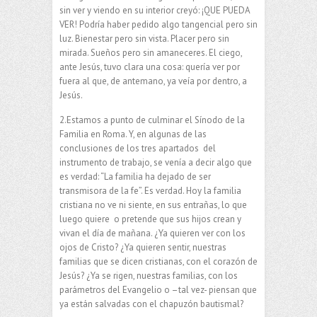
sin ver y viendo en su interior creyó: ¡QUE PUEDA
VER! Podría haber pedido algo tangencial pero sin
luz. Bienestar pero sin vista. Placer pero sin
mirada. Sueños pero sin amaneceres. El ciego,
ante Jesús, tuvo clara una cosa: quería ver por
fuera al que, de antemano, ya veía por dentro, a
Jesús.
2.Estamos a punto de culminar el Sínodo de la
Familia en Roma. Y, en algunas de las
conclusiones de los tres apartados del
instrumento de trabajo, se venía a decir algo que
es verdad: “La familia ha dejado de ser
transmisora de la fe”. Es verdad. Hoy la familia
cristiana no ve ni siente, en sus entrañas, lo que
luego quiere o pretende que sus hijos crean y
vivan el día de mañana. ¿Ya quieren ver con los
ojos de Cristo? ¿Ya quieren sentir, nuestras
familias que se dicen cristianas, con el corazón de
Jesús? ¿Ya se rigen, nuestras familias, con los
parámetros del Evangelio o –tal vez- piensan que
ya están salvadas con el chapuzón bautismal?