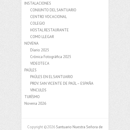
INSTALACIONES
CONJUNTO DEL SANTUARIO
CENTRO VOCACIONAL
COLEGIO
HOSTAL RESTAURANTE
COMO LLEGAR
NOVENA
Díario 2025
Crónica Fotográfica 2025
VIDEOTECA
PAÚLES
PAÚLES EN EL SANTUARIO
PROV. SAN VICENTE DE PAÚL – ESPAÑA
VINCULOS
TURÍSMO
Novena 2026
Copyright ©2026
Santuario Nuestra Señora de