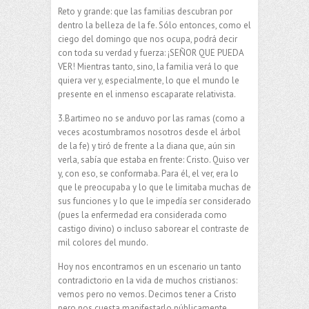
Reto y grande: que las familias descubran por
dentro la belleza de la fe. Sólo entonces, como el
ciego del domingo que nos ocupa, podrá decir
con toda su verdad y fuerza: ¡SEÑOR QUE PUEDA
VER! Mientras tanto, sino, la familia verá lo que
quiera ver y, especialmente, lo que el mundo le
presente en el inmenso escaparate relativista.
3.Bartimeo no se anduvo por las ramas (como a
veces acostumbramos nosotros desde el árbol
de la fe) y tiró de frente a la diana que, aún sin
verla, sabía que estaba en frente: Cristo. Quiso ver
y, con eso, se conformaba. Para él, el ver, era lo
que le preocupaba y lo que le limitaba muchas de
sus funciones y lo que le impedía ser considerado
(pues la enfermedad era considerada como
castigo divino) o incluso saborear el contraste de
mil colores del mundo.
Hoy nos encontramos en un escenario un tanto
contradictorio en la vida de muchos cristianos:
vemos pero no vemos. Decimos tener a Cristo
pero nos cuesta manifestarlo públicamente.