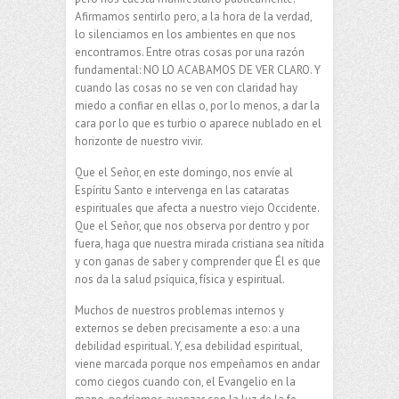
Afirmamos sentirlo pero, a la hora de la verdad,
lo silenciamos en los ambientes en que nos
encontramos. Entre otras cosas por una razón
fundamental: NO LO ACABAMOS DE VER CLARO. Y
cuando las cosas no se ven con claridad hay
miedo a confiar en ellas o, por lo menos, a dar la
cara por lo que es turbio o aparece nublado en el
horizonte de nuestro vivir.
Que el Señor, en este domingo, nos envíe al
Espíritu Santo e intervenga en las cataratas
espirituales que afecta a nuestro viejo Occidente.
Que el Señor, que nos observa por dentro y por
fuera, haga que nuestra mirada cristiana sea nítida
y con ganas de saber y comprender que Él es que
nos da la salud psíquica, física y espiritual.
Muchos de nuestros problemas internos y
externos se deben precisamente a eso: a una
debilidad espiritual. Y, esa debilidad espiritual,
viene marcada porque nos empeñamos en andar
como ciegos cuando con, el Evangelio en la