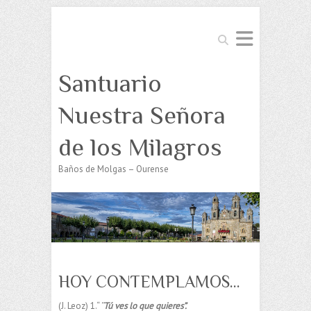
Buscar
Santuario
Nuestra Señora
de los Milagros
Baños de Molgas – Ourense
HOY CONTEMPLAMOS…
(J. Leoz) 1.“
¨Tú ves lo que quieres”.