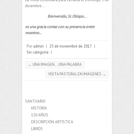
diciembre…
Bienvenido, Sr. Obispo…
es una gracia contar con su presencia entre
nosotros…
Por
admin
|
25 de noviembre de 2017
|
Sin categoría
|
←
UNA IMAGEN… UNA PALABRA
VISITA PASTORAL EN IMÁGENES
→
SANTUARIO
HISTORIA
150 AÑOS
DESCRIPCIÓN ARTISTICA
LIBROS