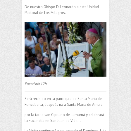
De nuestro Obispo D. Leonardo a esta Unidad
Pastoral de Los Milagros.
Eucaristía 12h.
Será recibido en la parroquia de Santa Maria de
Foncuberta, después irá a Santa Maria de Arnuid.
por la tarde san Cipriano de Lamamá y celebrará
la Eucaristía en San Juan de Vide…
La Visita continuará para cerrarla el Domingo 3 de