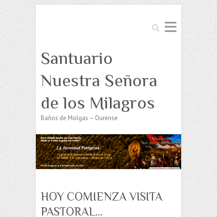
Buscar
Santuario
Nuestra Señora
de los Milagros
Baños de Molgas – Ourense
HOY COMIENZA VISITA
PASTORAL…