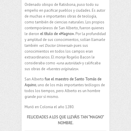
Ordenado obispo de Ratisbona, puso todo su
empeño en pacificar pueblos y ciudades. Es autor
de muchas e importantes obras de teología,
como también de ciencias naturales. Los propios
contemporáneos de San Alberto, fueron quienes
le dieron
el título de «Magno».
Por la profundidad
y amplitud de sus conocimientos, solían llamarle
también
«el Doctor Universal
» pues sus
conocimientos en todos los campos eran
extraordinarios. El monje Rogelio Bacon le
consideraba como
«una autoridad»
y calificaba
sus obras de
«fuentes originales».
San Alberto
fue el maestro de Santo Tomás de
Aquino
, uno de los más importantes teólogos de
todos los tiempos, pero Alberto es un hombre
grande por sí mismo.
Murió en Colonia el año 1280.
FELICIDADES A LOS QUE LLEVÁIS TAN “MAGNO”
NOMBRE.