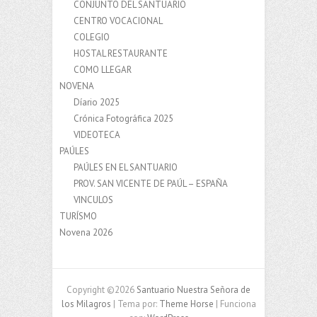
CONJUNTO DEL SANTUARIO
CENTRO VOCACIONAL
COLEGIO
HOSTAL RESTAURANTE
COMO LLEGAR
NOVENA
Díario 2025
Crónica Fotográfica 2025
VIDEOTECA
PAÚLES
PAÚLES EN EL SANTUARIO
PROV. SAN VICENTE DE PAÚL – ESPAÑA
VINCULOS
TURÍSMO
Novena 2026
Copyright ©2026
Santuario Nuestra Señora de
los Milagros
| Tema por:
Theme Horse
| Funciona