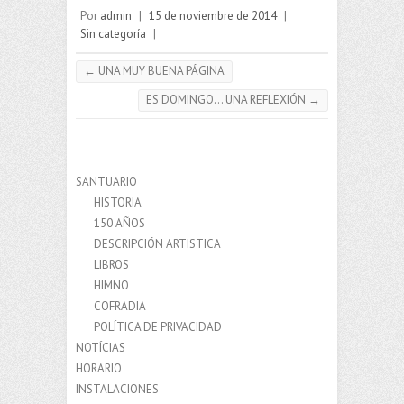
Por
admin
|
15 de noviembre de 2014
|
Sin categoría
|
←
UNA MUY BUENA PÁGINA
ES DOMINGO… UNA REFLEXIÓN
→
SANTUARIO
HISTORIA
150 AÑOS
DESCRIPCIÓN ARTISTICA
LIBROS
HIMNO
COFRADIA
POLÍTICA DE PRIVACIDAD
NOTÍCIAS
HORARIO
INSTALACIONES