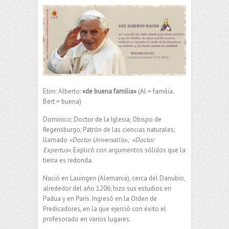
Etim: Alberto:
«de buena familia»
(Al = familia.
Bert = buena)
Dominico; Doctor de la Iglesia, Obispo de
Regensburgo; Patrón de las ciencias naturales;
llamado
«Doctor Universallis»; «Doctor
Expertus».
Explicó con argumentos sólidos que la
tierra es redonda.
Nació en Lauingen (Alemania), cerca del Danubio,
alrededor del año 1206; hizo sus estudios en
Padua y en París. Ingresó en la Orden de
Predicadores, en la que ejerció con éxito el
profesorado en varios lugares.