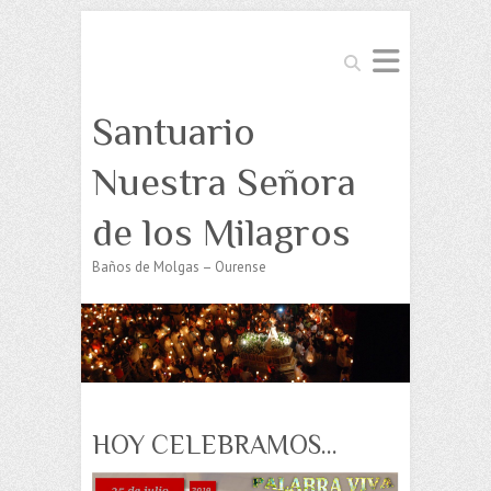
Buscar
Santuario
Nuestra Señora
de los Milagros
Baños de Molgas – Ourense
HOY CELEBRAMOS…