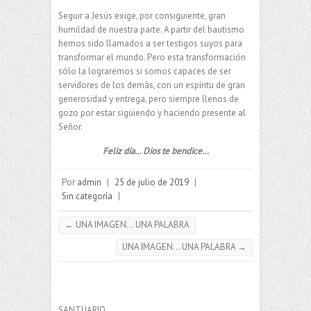
Seguir a Jesús exige, por consiguiente, gran
humildad de nuestra parte. A partir del bautismo
hemos sido llamados a ser testigos suyos para
transformar el mundo. Pero esta transformación
sólo la lograremos si somos capaces de ser
servidores de los demás, con un espíritu de gran
generosidad y entrega, pero siempre llenos de
gozo por estar siguiendo y haciendo presente al
Señor.
Feliz día… Dios te bendice…
Por
admin
|
25 de julio de 2019
|
Sin categoría
|
←
UNA IMAGEN… UNA PALABRA
UNA IMAGEN… UNA PALABRA
→
SANTUARIO