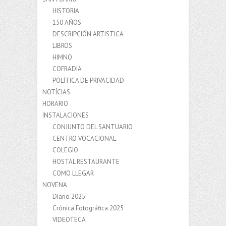
HISTORIA
150 AÑOS
DESCRIPCIÓN ARTISTICA
LIBROS
HIMNO
COFRADIA
POLÍTICA DE PRIVACIDAD
NOTÍCIAS
HORARIO
INSTALACIONES
CONJUNTO DEL SANTUARIO
CENTRO VOCACIONAL
COLEGIO
HOSTAL RESTAURANTE
COMO LLEGAR
NOVENA
Díario 2025
Crónica Fotográfica 2025
VIDEOTECA