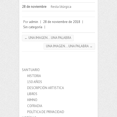
28 de noviembre
fiesta litúrgica
Por
admin
|
28 de noviembre de 2018
|
Sin categoría
|
←
UNA IMAGEN… UNA PALABRA
UNA IMAGEN… UNA PALABRA
→
SANTUARIO
HISTORIA
150 AÑOS
DESCRIPCIÓN ARTISTICA
LIBROS
HIMNO
COFRADIA
POLÍTICA DE PRIVACIDAD