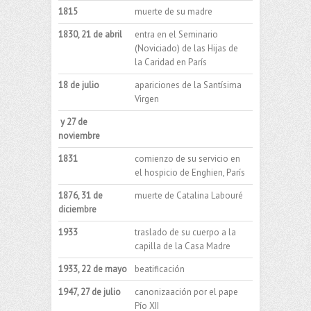
1815
muerte de su madre
1830, 21 de abril
entra en el Seminario
(Noviciado) de las Hijas de
la Caridad en París
18 de julio
apariciones de la Santísima
Virgen
y 27 de
noviembre
1831
comienzo de su servicio en
el hospicio de Enghien, París
1876, 31 de
muerte de Catalina Labouré
diciembre
1933
traslado de su cuerpo a la
capilla de la Casa Madre
1933, 22 de mayo
beatificación
1947, 27 de julio
canonizaación por el pape
Pío XII