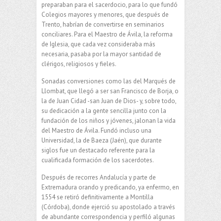
preparaban para el sacerdocio, para lo que fundó
Colegios mayores y menores, que después de
Trento, habrían de convertirse en seminarios
conciliares. Para el Maestro de Ávila, la reforma
de Iglesia, que cada vez consideraba más
necesaria, pasaba por la mayor santidad de
clérigos, religiosos y fieles.
Sonadas conversiones como las del Marqués de
Llombat, que llegó a ser san Francisco de Borja, o
la de Juan Cidad -san Juan de Dios- y, sobre todo,
su dedicación a la gente sencilla junto con la
fundación de los niños y jóvenes, jalonan la vida
del Maestro de Ávila. Fundó incluso una
Universidad, la de Baeza (Jaén), que durante
siglos fue un destacado referente para la
cualificada formación de los sacerdotes.
Después de recorres Andalucía y parte de
Extremadura orando y predicando, ya enfermo, en
1554 se retiró definitivamente a Montilla
(Córdoba), donde ejerció su apostolado a través
de abundante correspondencia y perfiló algunas