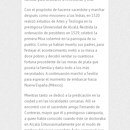
Con el propósito de hacerse sacerdote y marchar
después como misionero a las Indias, en 1520
realizó estudios de Artes y Teología en la
prestigiosa Universidad de Alcalá. Recibida la
ordenación de presbítero en 1529, celebró la
primera Misa solemne en la parroquia de su
pueblo. Como ya habían muerto sus padres, para
festejar el acontecimiento invitó a su mesa a
doce pobres y decidió vendar su cuantiosa
fortuna procedente de las minas de plata que
poseía la familia y darlo todo a los más
necesitados. A continuación marchó a Sevilla
para esperar el momento de embarcar hacia
Nueva España (México).
Mientras tanto se dedicó a la predicación en la
ciudad y en las localidades cercanas. Allí se
encontró con el sacerdote amigo Fernando de
Contreras, mayor que él y prestigioso catequista,
a quien había conocido cuando éste se doctoraba
en Alcalá. Entusiasmadamente por el modo de