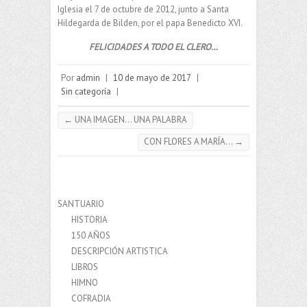
Iglesia el 7 de octubre de 2012, junto a Santa
Hildegarda de Bilden, por el papa Benedicto XVI.
FELICIDADES A TODO EL CLERO…
Por
admin
|
10 de mayo de 2017
|
Sin categoría
|
←
UNA IMAGEN… UNA PALABRA
CON FLORES A MARÍA…
→
SANTUARIO
HISTORIA
150 AÑOS
DESCRIPCIÓN ARTISTICA
LIBROS
HIMNO
COFRADIA