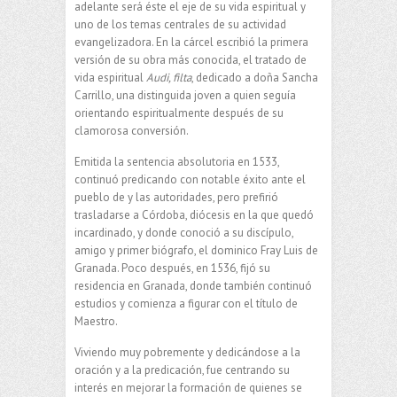
adelante será éste el eje de su vida espiritual y
uno de los temas centrales de su actividad
evangelizadora. En la cárcel escribió la primera
versión de su obra más conocida, el tratado de
vida espiritual
Audi, filta
, dedicado a doña Sancha
Carrillo, una distinguida joven a quien seguía
orientando espiritualmente después de su
clamorosa conversión.
Emitida la sentencia absolutoria en 1533,
continuó predicando con notable éxito ante el
pueblo de y las autoridades, pero prefirió
trasladarse a Córdoba, diócesis en la que quedó
incardinado, y donde conoció a su discípulo,
amigo y primer biógrafo, el dominico Fray Luis de
Granada. Poco después, en 1536, fijó su
residencia en Granada, donde también continuó
estudios y comienza a figurar con el título de
Maestro.
Viviendo muy pobremente y dedicándose a la
oración y a la predicación, fue centrando su
interés en mejorar la formación de quienes se