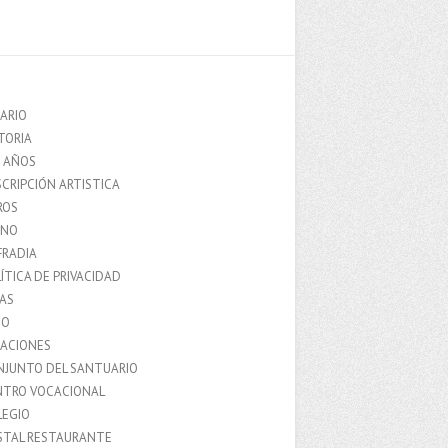
ARIO
TORIA
0 AÑOS
CRIPCIÓN ARTISTICA
ROS
MNO
FRADIA
ÍTICA DE PRIVACIDAD
IAS
IO
LACIONES
NJUNTO DEL SANTUARIO
NTRO VOCACIONAL
LEGIO
STAL RESTAURANTE