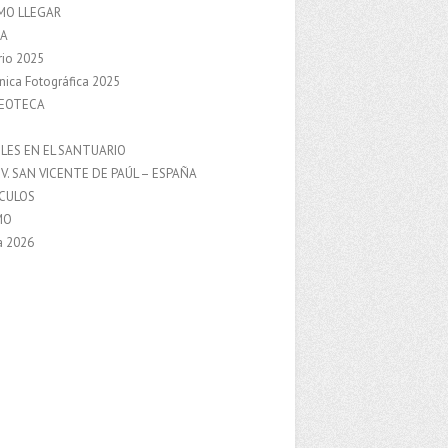
MO LLEGAR
A
rio 2025
nica Fotográfica 2025
DEOTECA
S
LES EN EL SANTUARIO
V. SAN VICENTE DE PAÚL – ESPAÑA
NCULOS
MO
a 2026