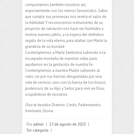
comportarnos también nosotros así,
especialmente con los menos favorecidos. Saber
que cumple sus promesas nos revela el valor de
la fidelidad. Y reconocernos instrumento de su
proyecto de salvación nos hace ser humildes y
motiva nuestro júbilo, a la espera del definitivo
regalo de la vida eterna, para alabar con María la
grandeza de su bondad.
Contemplemos a María Santisima subiendo a la
escarpada montaña de nuestras vidas para
ayudarnos en la gestación de nuestra Fe.
Contemplemos a nuestra Madre subiendo al
cielo, no por sus fuerzas desgastadas por una
vida de servicio, sino con la fuerza de los brazos
poderosos de su Hijo y Señor, para vivir en Dios,
ocupándose de nosotros.
Dios te bendice
Oramos: Credo, Padrenuestro,
Avemaría, Gloria.
Por
admin
|
15 de agosto de 2023
|
Sin categoría
|