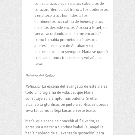
con su brazo: dispersa a los soberbios de
corazón, “derriba del trono a los poderosos
y enaltece a los humildes, a los
hambrientos los colma de bienes y a los
ricos los despide vacíos. Auxilia a Israel, su
siervo, acordándose de la misericordia” –
como lo había prometido a “nuestros
padres” – en favor de Abrahán y su
descendencia por siempre». María se quedó
con Isabel unos tres meses y volvió a su
casa.
Palabra del Señor
Reflexion
La escena del evangelio de este día es
todo un programa de vida, del que María
constituye su ejemplo más patente. Si ella
alcanzó la glorificación junto a su Hijo, es porque
vivió tal como refleja Lucas en este texto.
María, que acaba de concebir al Salvador, se
apresura a visitar a su prima Isabel (el ángel le
había hablado de su avanzada gestación) para