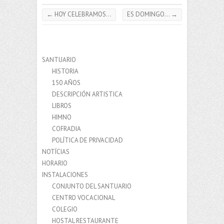
←
HOY CELEBRAMOS…
ES DOMINGO…
→
SANTUARIO
HISTORIA
150 AÑOS
DESCRIPCIÓN ARTISTICA
LIBROS
HIMNO
COFRADIA
POLÍTICA DE PRIVACIDAD
NOTÍCIAS
HORARIO
INSTALACIONES
CONJUNTO DEL SANTUARIO
CENTRO VOCACIONAL
COLEGIO
HOSTAL RESTAURANTE