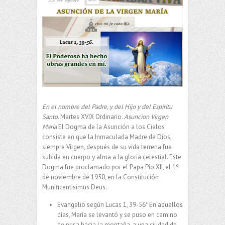
En el nombre del Padre, y del Hijo y del Espíritu
Santo
. Martes XVIX Ordinario.
Asuncion Virgen
María
El Dogma de la Asunción a los Cielos
consiste en que la Inmaculada Madre de Dios,
siempre Virgen, después de su vida terrena fue
subida en cuerpo y alma a la gloria celestial. Este
Dogma fue proclamado por el Papa Pío XII, el 1º
de noviembre de 1950, en la Constitución
Munificentisimus Deus.
Evangelio según Lucas 1, 39-56* En aquellos
días, María se levantó y se puso en camino
de prisa hacia la montaña, a una ciudad de