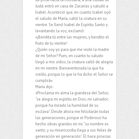
Judá; entró en casa de Zacarías y saludó a
Isabel. Aconteció que, en cuanto Isabel oyó
el saludo de María, saltó la criatura en su
vientre. Se llenó Isabel de Espíritu Santo y
levantando la voz, exclamó:
«¡Bendita tú entre las mujeres, y bendito el
fruto de tu vientre!
¿Quién soy yo para que me visite la madre
de mi Señor? Pues, en cuanto tu saludo
llegó a mis oídos, la criatura saltó de alegría
en mi vientre. Bienaventurada la que ha
creído, porque lo que le ha dicho el Señor se
cumplirá».
María dijo:
«Proclama mi alma la grandeza del Señor,
“se alegra mi espíritu en Dios, mi salvador;
porque ha mirado la humildad de su
esclava”. Desde ahora me felicitarán todas
las generaciones, porque el Poderoso ha
hecho obras grandes en mi: “su nombre es
santo, y su misericordia llega a sus fieles de
generación en generación”. Él hace proezas