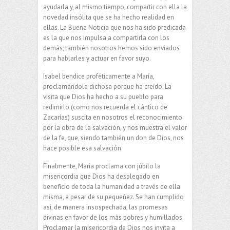
ayudarla y, al mismo tiempo, compartir con ella la
novedad insólita que se ha hecho realidad en
ellas. La Buena Noticia que nos ha sido predicada
es la que nos impulsa a compartirla con los
demás; también nosotros hemos sido enviados
para hablarles y actuar en favor suyo.
Isabel bendice proféticamente a María,
proclamándola dichosa porque ha creído. La
visita que Dios ha hecho a su pueblo para
redimirlo (como nos recuerda el cántico de
Zacarías) suscita en nosotros el reconocimiento
por la obra de la salvación, y nos muestra el valor
de la fe, que, siendo también un don de Dios, nos
hace posible esa salvación.
Finalmente, María proclama con júbilo la
misericordia que Dios ha desplegado en
beneficio de toda la humanidad a través de ella
misma, a pesar de su pequeñez. Se han cumplido
así, de manera insospechada, las promesas
divinas en favor de los más pobres y humillados.
Proclamar la misericordia de Dios nos invita a