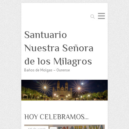
Buscar
Santuario
Nuestra Señora
de los Milagros
Baños de Molgas – Ourense
HOY CELEBRAMOS…