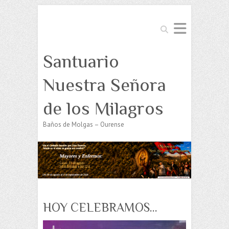
Buscar
Santuario
Nuestra Señora
de los Milagros
Baños de Molgas – Ourense
HOY CELEBRAMOS…