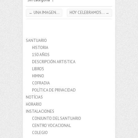
←
UNA IMAGEN…
HOY CELEBRAMOS…
→
SANTUARIO
HISTORIA
150 AÑOS
DESCRIPCIÓN ARTISTICA
LIBROS
HIMNO
COFRADIA
POLÍTICA DE PRIVACIDAD
NOTÍCIAS
HORARIO
INSTALACIONES
CONJUNTO DEL SANTUARIO
CENTRO VOCACIONAL
COLEGIO