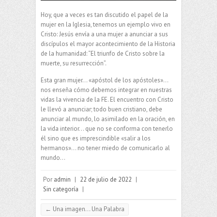
Hoy, que a veces es tan discutido el papel de la
mujer en la Iglesia, tenemos un ejemplo vivo en
Cristo: Jesús envía a una mujer a anunciar a sus
discípulos el mayor acontecimiento de la Historia
de la humanidad: “El triunfo de Cristo sobre la
muerte, su resurrección”.
Esta gran mujer… «apóstol de los apóstoles»…
nos enseña cómo debemos integrar en nuestras
vidas la vivencia de la FE. El encuentro con Cristo
le llevó a anunciar; todo buen cristiano, debe
anunciar al mundo, lo asimilado en la oración, en
la vida interior… que no se conforma con tenerlo
él sino que es imprescindible «salir a los
hermanos»… no tener miedo de comunicarlo al
mundo…
Por
admin
|
22 de julio de 2022
|
Sin categoría
|
←
Una imagen… Una Palabra