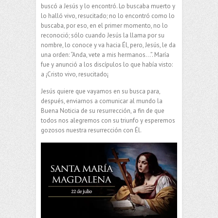
buscó a Jesús y lo encontró. Lo buscaba muerto y
lo halló vivo, resucitado; no lo encontró como lo
buscaba, por eso, en el primer momento, no lo
reconoció; sólo cuando Jesús la llama por su
nombre, lo conoce y va hacia Él, pero, Jesús, le da
una orden: “Anda, vete a mis hermanos…”. María
fue y anunció a los discípulos lo que había visto:
a ¡Cristo vivo, resucitado¡
Jesús quiere que vayamos en su busca para,
después, enviarnos a comunicar al mundo la
Buena Noticia de su resurrección, a fin de que
todos nos alegremos con su triunfo y esperemos
gozosos nuestra resurrección con Él.