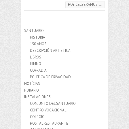
HOY CELEBRAMOS
→
SANTUARIO
HISTORIA
150 AÑOS
DESCRIPCIÓN ARTISTICA
LIBROS
HIMNO
COFRADIA
POLÍTICA DE PRIVACIDAD
NOTÍCIAS
HORARIO
INSTALACIONES
CONJUNTO DEL SANTUARIO
CENTRO VOCACIONAL
COLEGIO
HOSTAL RESTAURANTE